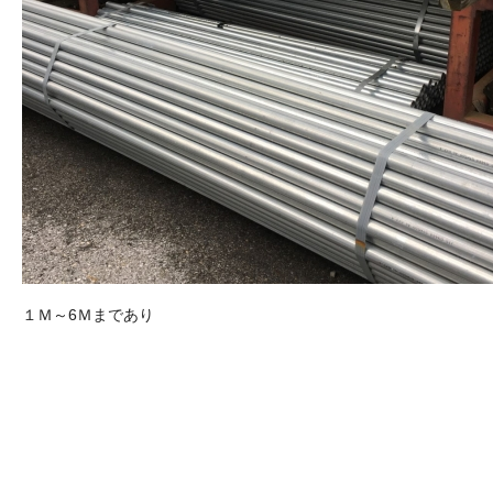
１Ｍ～6Ｍまであり