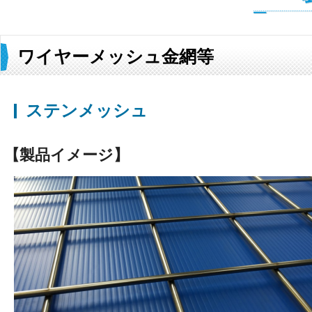
ワイヤーメッシュ金網等
ステンメッシュ
【製品イメージ】