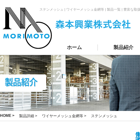
ステンメッシュ | ワイヤーメッシュ金網等 | 製品一覧 | 豊
ホーム
製品紹介
HOME >
製品詳細 >
ワイヤーメッシュ金網等 >
ステンメッシュ