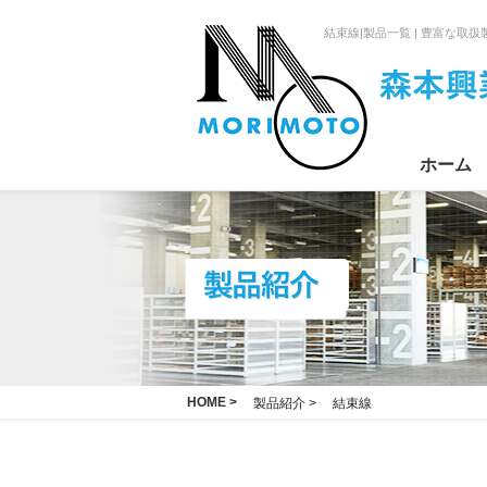
結束線|製品一覧 | 豊富な
ホーム
HOME >
製品紹介 >
結束線