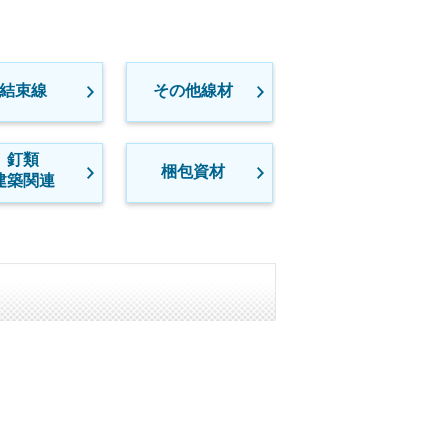
結束線
その他線材
釘類
梱包資材
建築関連