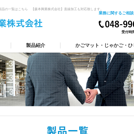
取扱製品の一覧はこちら 【森本興業株式会社】直線加工も対応致します。
業務に関するご相談
受付時間
製品紹介
かごマット・じゃかご・ひ