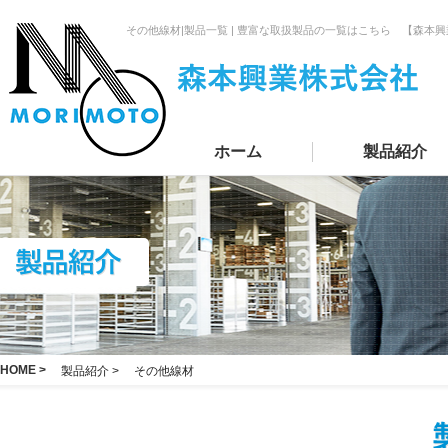
その他線材|製品一覧 | 豊富な取扱製品の一覧はこちら 【森本
ホーム
製品紹介
HOME >
製品紹介 >
その他線材