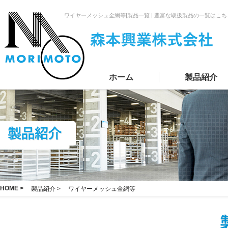
ワイヤーメッシュ金網等|製品一覧 | 豊富な取扱製品の一覧は
ホーム
製品紹介
HOME >
製品紹介 >
ワイヤーメッシュ金網等