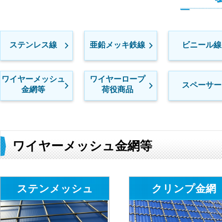
ステンレス線
亜鉛メッキ鉄線
ビニール線
ワイヤーメッシュ
ワイヤーロープ
スペーサー
金網等
荷役商品
ワイヤーメッシュ金網等
ステンメッシュ
クリンプ金網